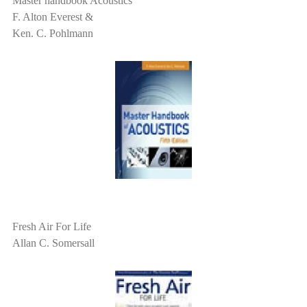
Master handbook Acoustics
F. Alton Everest &
Ken. C. Pohlmann
Fresh Air For Life
Allan C. Somersall