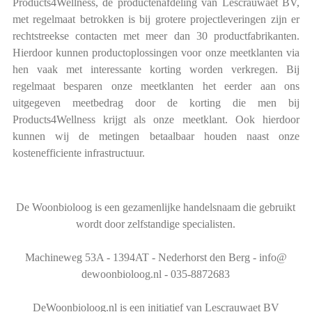
Products4Wellness, de productenafdeling van Lescrauwaet BV,
met regelmaat betrokken is bij grotere projectleveringen zijn er
rechtstreekse contacten met meer dan 30 productfabrikanten.
Hierdoor kunnen productoplossingen voor onze meetklanten via
hen vaak met interessante korting worden verkregen. Bij
regelmaat besparen onze meetklanten het eerder aan ons
uitgegeven meetbedrag door de korting die men bij
Products4Wellness krijgt als onze meetklant. Ook hierdoor
kunnen wij de metingen betaalbaar houden naast onze
kostenefficiente infrastructuur.
De Woonbioloog is een gezamenlijke handelsnaam die gebruikt
wordt door zelfstandige specialisten.
Machineweg 53A - 1394AT - Nederhorst den Berg - info@
dewoonbioloog.nl - 035-8872683
DeWoonbioloog.nl is een initiatief van Lescrauwaet BV